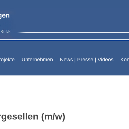
ojekte
Unternehmen
News | Presse | Videos
Kon
ergesellen (m/w)