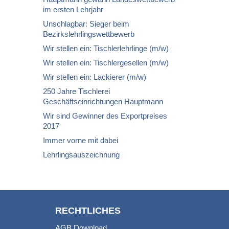
im ersten Lehrjahr
Unschlagbar: Sieger beim
Bezirkslehrlingswettbewerb
Wir stellen ein: Tischlerlehrlinge (m/w)
Wir stellen ein: Tischlergesellen (m/w)
Wir stellen ein: Lackierer (m/w)
250 Jahre Tischlerei
Geschäftseinrichtungen Hauptmann
Wir sind Gewinner des Exportpreises
2017
Immer vorne mit dabei
Lehrlingsauszeichnung
RECHTLICHES
AGB Download