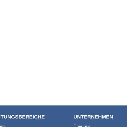
STUNGSBEREICHE
UNTERNEHMEN
en
Über uns