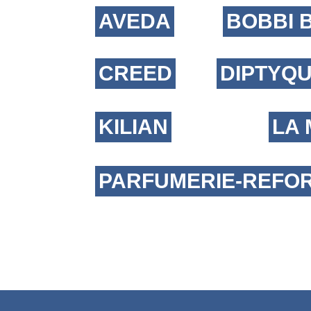
AVEDA
BOBBI 
CREED
DIPTYQ
KILIAN
LA
PARFUMERIE-REFO