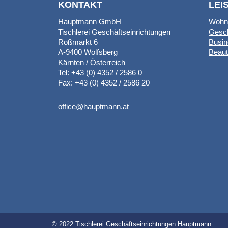
KONTAKT
LEI
Hauptmann GmbH
Wohn
Tischlerei Geschäftseinrichtungen
Gesch
Roßmarkt 6
Busi
A-9400 Wolfsberg
Beau
Kärnten / Österreich
Tel:
+43 (0) 4352 / 2586 0
Fax: +43 (0) 4352 / 2586 20
office@hauptmann.at
© 2022 Tischlerei Geschäftseinrichtungen Hauptmann.