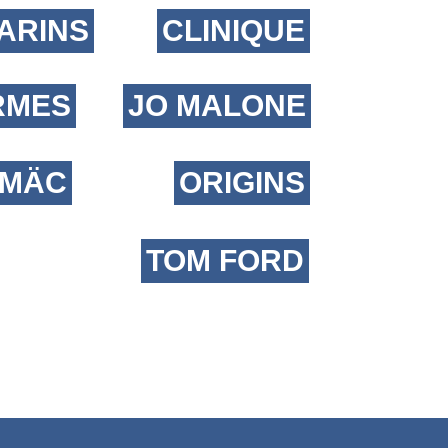
ARINS
CLINIQUE
RMES
JO MALONE
MÄC
ORIGINS
TOM FORD