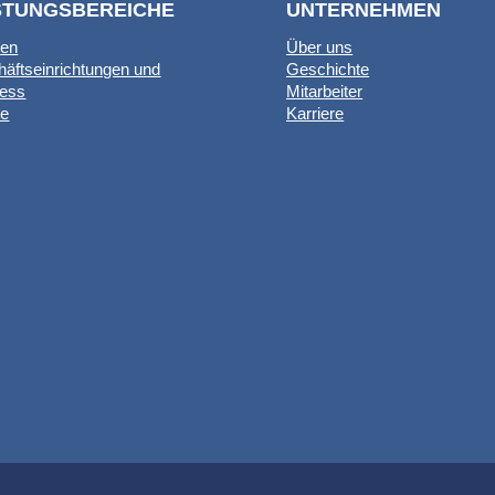
STUNGSBEREICHE
UNTERNEHMEN
en
Über uns
äftseinrichtungen und
Geschichte
ness
Mitarbeiter
te
Karriere